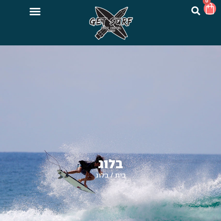
0
בלוג
בית
/
בלוג