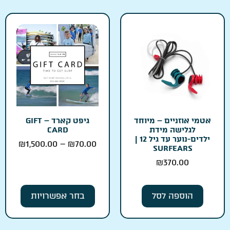
אטמי אוזניים – מיוחד
גיפט קארד – GIFT
לגלישה מידת
CARD
ילדים-נוער עד גיל 12 |
₪
1,500.00
–
₪
70.00
SURFEARS
₪
370.00
הוספה לסל
בחר אפשרויות