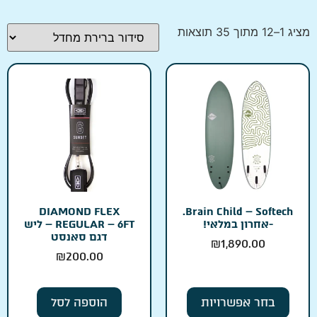
מציג 1–12 מתוך 35 תוצאות
DIAMOND FLEX
Brain Child – Softech.
-אחרון במלאי!
REGULAR – 6FT – ליש
דגם סאנסט
₪
1,890.00
₪
200.00
בחר אפשרויות
הוספה לסל