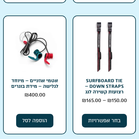
SURFBOARD TIE
אטמי אוזניים – מיוחד
DOWN STRAPS –
לגלישה – מידת בוגרים
רצועות קשירה לגג
₪
400.00
₪
165.00
–
₪
150.00
בחר אפשרויות
הוספה לסל