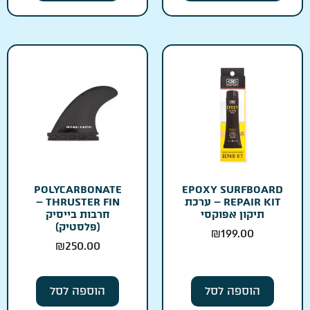
POLYCARBONATE
EPOXY SURFBOARD
REPAIR KIT – ערכת
THRUSTER FIN –
תיקון אפוקסי
חרבות בייסיק
(פלסטיק)
₪
199.00
₪
250.00
הוספה לסל
הוספה לסל