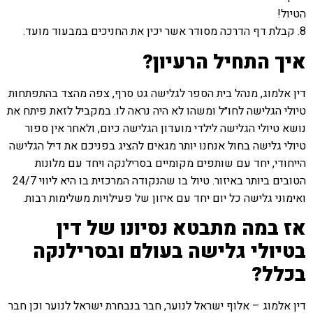
הטיול!
8. קבלת דף הדרכה מסודר אשר יכין את החניכים במבעוד מועד.
איך התחיל הרעיון?
דין אלמוג, מנהל בית הספר לגלישה גט סרף, צפה מהצד בהתפתחות
טיולי הגלישה לחו״ל ומשהו לא היה נראה לו. במקביל לזאת פיתח את
נושא טיולי הגלישה לילדי מועדון הגלישה כיום, ולאחר אין ספור
טיולי גלישה בחול אנחנו יותר מגאים להציג בפניכם את דיל הגלישה
הייחודי, יחד עם שותפים מקומיים בסרילנקה ויחד עם מלונות
הטובים ביותר באיזור. טיול בו שהנקודה המרכזית בו היא ליווי 24/7
ואימוני גלישה כל יום יחד עם איזון של פעילויות משלימות רבות.
אז במה מתבטא נסיונו של דין
בטיולי גלישה בעולם ובסרילנקה
בכלל?
דין אלמוג – אלוף ישראל לנוער, חבר בנבחרת ישראל לנוער וכן חבר