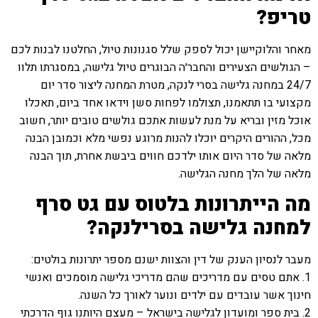
טריפ?
מאחר והלוקיישן יכול לספק שלל סגנונות טיול, החלטנו לבנות לכם
– הגולשים הצעירים והחבר׳ה הבוגרים טיול גלישה, במסגרתו תלוו
24/7 במחנה גלישה בסרי לנקה, מטרת המחנה ליצור סדר יום
מקצועי בו תתאמנו, תצולמו לפחות סשן וידאו אחד ביום, תאכלו
אוכל מזין ובריא על מנת לעשות אתכם גולשים טובים יותר, חשוב
מכל, ההורים היקרים יוכלו להנות מרוגע נפשי מלא וכמובן הבנה
מלאה של סדר היום אותו ילדכם חווים ביבשת אחרת, תוך הבנה
מלאה של הלך מחנה הגלישה.
מה הייתרונות בלטוס עם גט סרף
למחנה גלישה בסרילנקה?
מעבר לנסיון הענק של דין והצוות ישנם מספר יתרונות בולטים:
1. אתם טסים עם מדריכים שהם מדריכי גלישה מוסמכים ואנשי
חינוך אשר עובדים עם ילדים ונוער לאורך כל השנה.
2. בית ספר ומועדון לגלישה בישראל – מעצם היותנו גוף הדרכתי