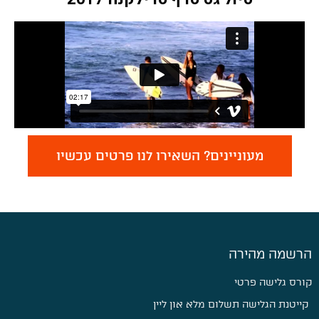
מעוניינים? השאירו לנו פרטים עכשיו
הרשמה מהירה
קורס גלישה פרטי
קייטנת הגלישה תשלום מלא און ליין