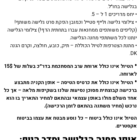
בגלישה בחו״ל.
• יחס מדריכים 1 ל – 5.
• צילומי גלישה ולייף סטייל וכמובן הפקת סרט גלישה משותף!
(קליפים משותפים ממחנאות עברו בתחתית הדף!) צילומי הגלישה
ינתנו לכל משתתפי מחנה הגלישה.
• מתנת הצטרפות לטיול הכוללת – תיק, כובע, חולצה, וקרם הגנה
DK.
•
הטיול אינו כולל ארוחת ערב המסתכמת בדר״כ בעלות של 15$
לארוחה.
•
הטיול אינו כולל את כרטיס הטיסה – אופן הקניה מתבצע
ברכישה קבוצתית מסוכן נסיעות שלנו בשקיפות מלאה – אך כל
אחד משלם מולו באופן עצמאי ובהתאם למחיר התאריך בו הוא
נרכש (מחיר משתנה בהתאם לזמן הרכישה).
הטיול אינו כולל ביטוח – כל נוסע מבטח את עצמו בביטוח
אקסטרים.
אופי מחנה הגלישה וסדר היום: