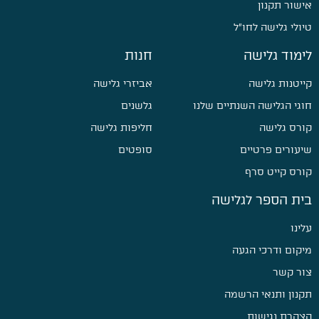
אישור תקנון
טיולי גלישה לחו״ל
לימוד גלישה
חנות
קייטנות גלישה
אביזרי גלישה
חוגי הגלישה השנתיים שלנו
גלשנים
קורס גלישה
חליפות גלישה
שיעורים פרטיים
סופטים
קורס קייט סרף
בית הספר לגלישה
עלינו
מיקום ודרכי הגעה
צור קשר
תקנון ותנאי הרשמה
הצהרת נגישות