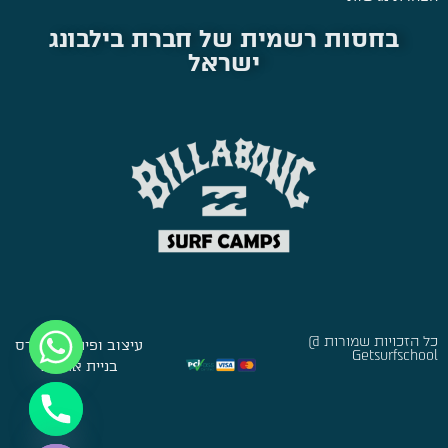
בחסות רשמית של חברת בילבונג
ישראל
כל הזכויות שמורות @
עיצוב ופיתוח:
סברס
Getsurfschool
בניית אתרים
Hide chaty