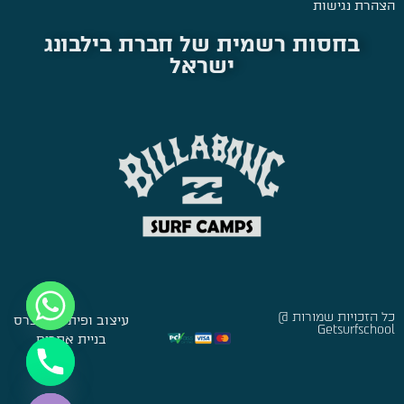
הצהרת נגישות
בחסות רשמית של חברת בילבונג
ישראל
כל הזכויות שמורות @
עיצוב ופיתוח:
סברס
Getsurfschool
בניית אתרים
Hide chaty