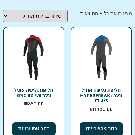
מציגים את כל ⁦6⁩ התוצאות
חליפת גלישה אוניל
חליפת גלישה אוניל
נוער +HYPERFREAK
נוער EPIC BZ 4/3
FZ 4\3
₪
850.00
₪
1,180.00
בחר אפשרויות
בחר אפשרויות