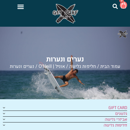
0
נערים ונערות
עמוד הבית
/
חליפות גלישה
/
אוניל | O'Neill
/ נערים ונערות
GIFT CARD
גלשנים
אביזרי גלישה
חליפות גלישה