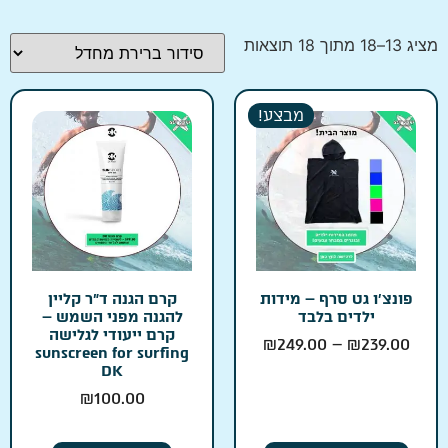
מציג 13–18 מתוך 18 תוצאות
מבצע!
פונצ׳ו גט סרף – מידות
קרם הגנה ד״ר קליין
ילדים בלבד
להגנה מפני השמש –
קרם ייעודי לגלישה
₪
249.00
–
₪
239.00
sunscreen for surfing
DK
₪
100.00