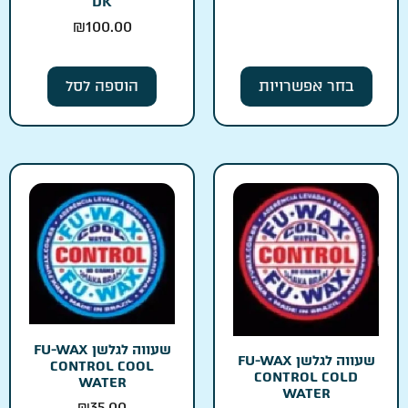
DK
₪
100.00
בחר אפשרויות
הוספה לסל
שעווה לגלשן FU-WAX
שעווה לגלשן FU-WAX
CONTROL COOL
CONTROL COLD
WATER
WATER
₪
35.00