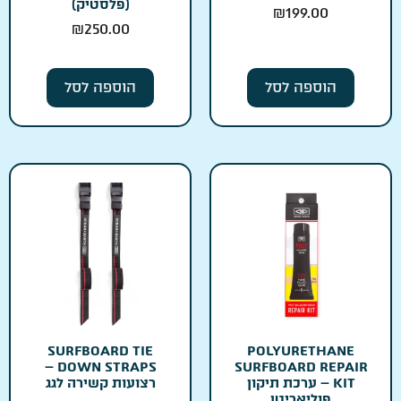
(פלסטיק)
₪
199.00
₪
250.00
הוספה לסל
הוספה לסל
SURFBOARD TIE
POLYURETHANE
DOWN STRAPS –
SURFBOARD REPAIR
KIT – ערכת תיקון
רצועות קשירה לגג
פוליאריטן