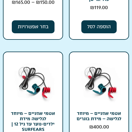
₪
165.00
–
₪
150.00
₪
119.00
הוספה לסל
בחר אפשרויות
אטמי אוזניים – מיוחד
אטמי אוזניים – מיוחד
לגלישה – מידת בוגרים
לגלישה מידת
ילדים-נוער עד גיל 12 |
₪
400.00
SURFEARS