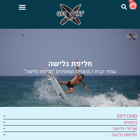
0
חליפת גלישה
עמוד הבית
/ מוצרים המתויגים “חליפת גלישה”
GIFT CARD
גלשנים
אביזרי גלישה
חליפות גלישה