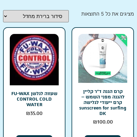
מציגים את כל ⁦5⁩ התוצאות
קרם הגנה ד״ר קליין
שעווה לגלשן FU-WAX
להגנה מפני השמש –
CONTROL COLD
קרם ייעודי לגלישה
WATER
sunscreen for surfing
₪
35.00
DK
₪
100.00