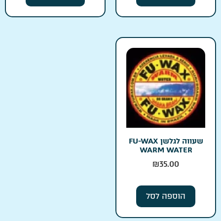
שעווה לגלשן FU-WAX
WARM WATER
₪
35.00
הוספה לסל