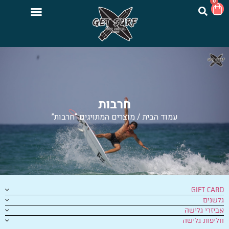
0
חרבות
עמוד הבית
/ מוצרים המתויגים “חרבות”
GIFT CARD
גלשנים
אביזרי גלישה
חליפות גלישה