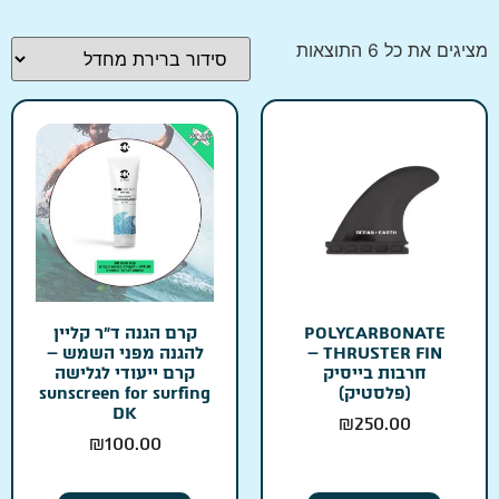
מציגים את כל ⁦6⁩ התוצאות
POLYCARBONATE
קרם הגנה ד״ר קליין
THRUSTER FIN –
להגנה מפני השמש –
חרבות בייסיק
קרם ייעודי לגלישה
(פלסטיק)
sunscreen for surfing
DK
₪
250.00
₪
100.00