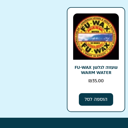
שעווה לגלשן FU-WAX
WARM WATER
₪
35.00
הוספה לסל