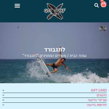
0
לונגבורד
עמוד הבית
/ מוצרים המתויגים “לונגבורד”
GIFT CARD
גלשנים
אביזרי גלישה
חליפות גלישה