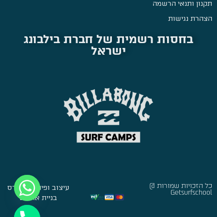
תקנון ותנאי הרשמה
הצהרת נגישות
בחסות רשמית של חברת בילבונג
ישראל
כל הזכויות שמורות @
עיצוב ופיתוח:
סברס
Getsurfschool
בניית אתרים