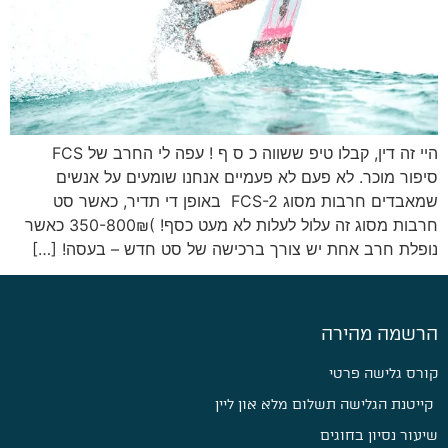
היי זה דין, קבלו טיפ ששווה כ ס ף ! עפה לי החרב של FCS
סיפור מוכר. לא פעם לא פעמיים אנחנו שומעים על אנשים
שמאבדים חרבות מסוג FCS-2 באופן די תדיר, כאשר סט
חרבות מסוג זה עלול לעלות לא מעט כסף! )350-800₪ כאשר
נופלת חרב אחת יש צורך ברכישה של סט חדש – בעסה! […]
הרשמה מהירה
קורס גלישה פרטי
קייטנת הגלישה תשלום מלא און ליין
שיעור נסיון בחוגים