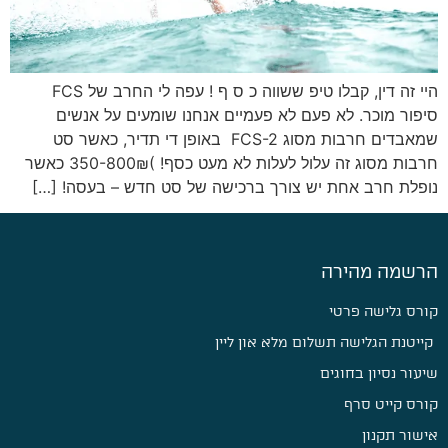
היי זה דין, קבלו טיפ ששווה כ ס ף ! עפה לי החרב של FCS
סיפור מוכר. לא פעם לא פעמיים אנחנו שומעים על אנשים
שמאבדים חרבות מסוג FCS-2 באופן די תדיר, כאשר סט
חרבות מסוג זה עלול לעלות לא מעט כסף! )350-800₪ כאשר
נופלת חרב אחת יש צורך ברכישה של סט חדש – בעסה! […]
הרשמה מהירה
קורס גלישה פרטי
קייטנת הגלישה תשלום מלא און ליין
שיעור נסיון בחוגים
קורס קייט סרף
אישור תקנון