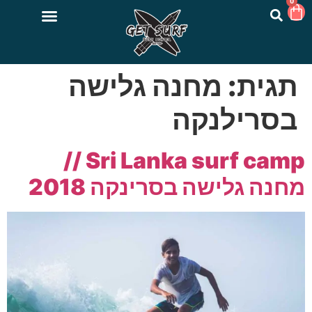
0
תגית:
מחנה גלישה
בסרילנקה
Sri Lanka surf camp //
מחנה גלישה בסרינקה 2018