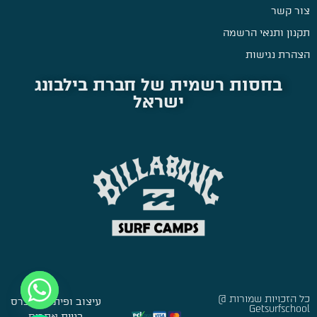
צור קשר
תקנון ותנאי הרשמה
הצהרת נגישות
בחסות רשמית של חברת בילבונג
ישראל
כל הזכויות שמורות @
עיצוב ופיתוח:
סברס
Getsurfschool
בניית אתרים