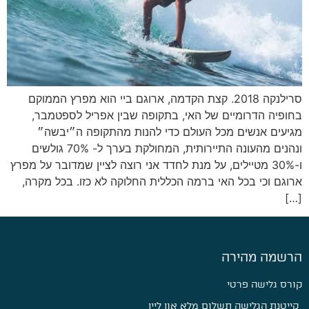
סרילנקה 2018. קצת הקדמה, ארוגם ביי הוא מפרץ הממוקם
בחופיה הדרומיים של האי, בתקופה שבין אפריל לספטמבר,
מגיעים אנשים מכל העולם כדי להנות מהתקופה ה״יבשה״
ונהנים מהעונה התיירותית, המחולקת בערך ל- 70% גולשים
ו-30% מטיילים, על מנת לחדד אני רוצה לציין שמדובר על מפרץ
ארוגם וכי בכל האי ברמה הכללית החלוקה לא כזו. בכל מקרה,
[…]
הרשמה מהירה
קורס גלישה פרטי
קייטנת הגלישה תשלום מלא און ליין