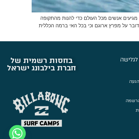
בר, מגיעים אנשים מכל העולם כדי להנות מהתקופה
ילים, על מנת לחדד אני רוצה לציין שמדובר על מפרץ ארוגם וכי בכל האי ברמה הכללית
בחסות רשמית של
לגלישה
חברת בילבונג ישראל
הגעה
הרשמה
ת