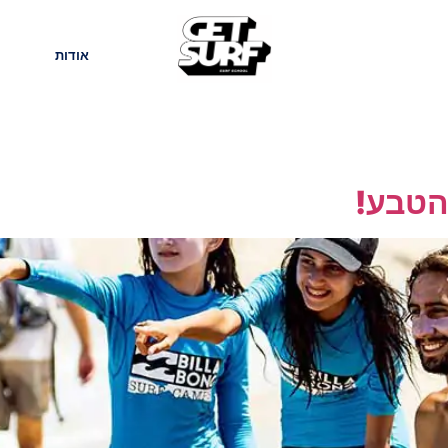
חנות
בלוג
אודות
הטבע!