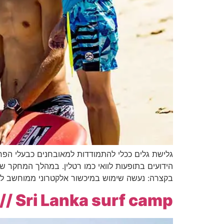
גלישת גלים ככלי להתמודדות למאובחנים כבעלי הפר
בקצרה: נעשה שימוש במיכשור אלקטרוני ממוחשב ל
Sri Lanka surf camp // מחנה גלישה בסרינקה 2018