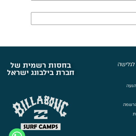
בחסות רשמית של
לגלישה
חברת בילבונג ישראל
הגעה
הרשמה
ת