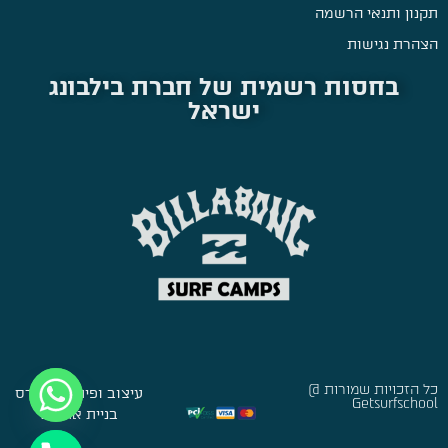
תקנון ותנאי הרשמה
הצהרת נגישות
בחסות רשמית של חברת בילבונג
ישראל
כל הזכויות שמורות @
עיצוב ופיתוח:
סברס
Getsurfschool
בניית אתרים