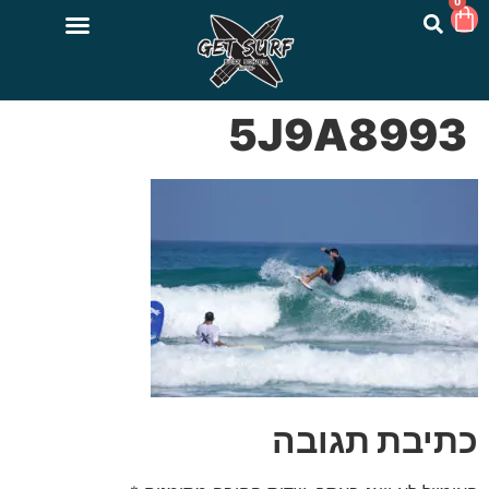
0
5J9A8993
כתיבת תגובה