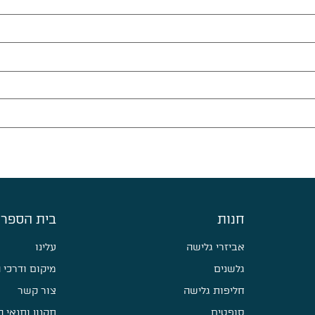
חנות
בית הספר 
אביזרי גלישה
עלינו
גלשנים
מיקום ודרכי 
חליפות גלישה
צור קשר
סופטים
תקנון ותנאי 