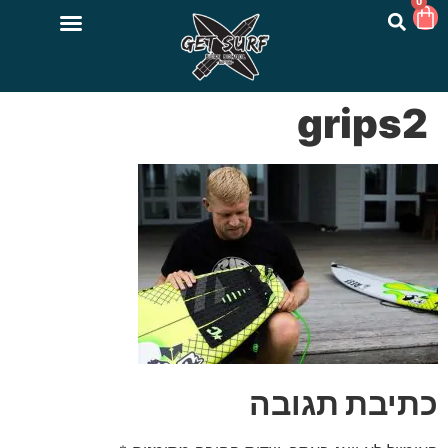
0
grips2
כתיבת תגובה