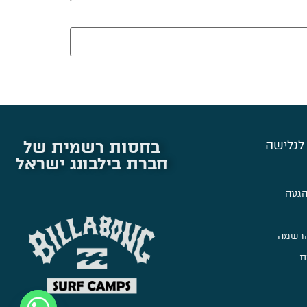
בחסות רשמית של
לגלישה
חברת בילבונג ישראל
הגעה
הרשמה
ת