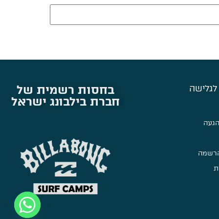
בחסות רשמית של
לגלישה
חברת בילבונג ישראל
הגעה
הרשמה
ת