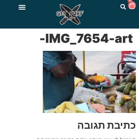
0
IMG_7654-art-
כתיבת תגובה