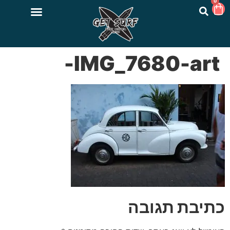
0
IMG_7680-art-
כתיבת תגובה