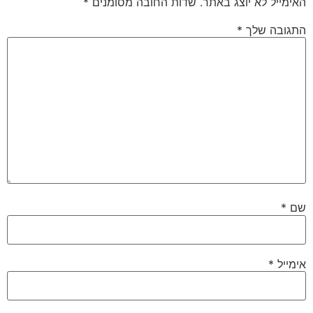
האימייל לא יוצג באתר.
שדות החובה מסומנים
*
התגובה שלך
*
שם
*
אימייל
*