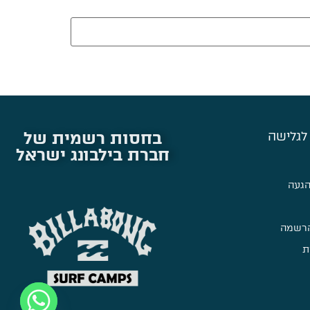
בחסות רשמית של
לגלישה
חברת בילבונג ישראל
הגעה
הרשמה
ת