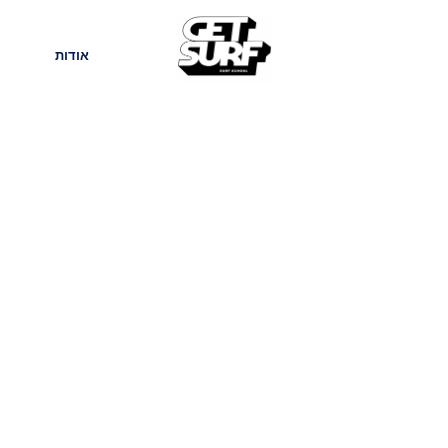
חנות
בלוג
אודות