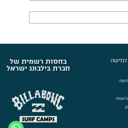
בחסות רשמית של
לגלישה
חברת בילבונג ישראל
הגעה
הרשמה
ת