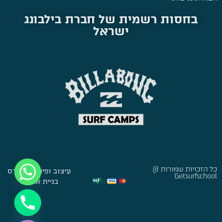
בחסות רשמית של חברת בילבונג
ישראל
כל הזכויות שמורות @
עיצוב ופיתוח:
סברס
Getsurfschool
בניית אתרים
Hide chaty