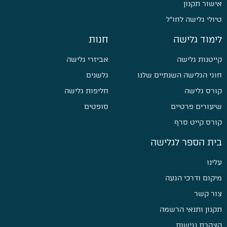
אישור תקנון
טיולי גלישה לחו״ל
לימוד גלישה
חנות
קייטנות גלישה
אביזרי גלישה
חוגי הגלישה השנתיים שלנו
גלשנים
קורס גלישה
חליפות גלישה
שיעורים פרטיים
סופטים
קורס קייט סרף
בית הספר לגלישה
עלינו
מיקום ודרכי הגעה
צור קשר
תקנון ותנאי הרשמה
הצהרת נגישות