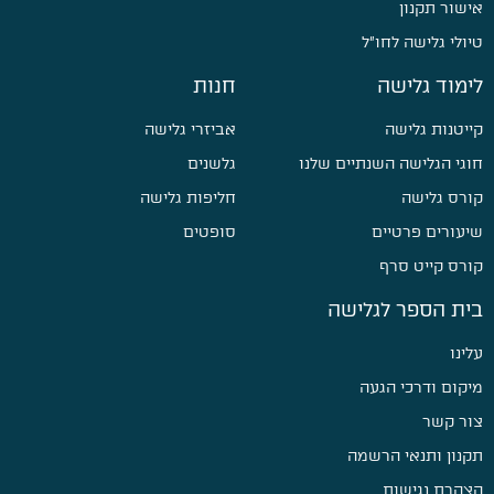
אישור תקנון
טיולי גלישה לחו״ל
לימוד גלישה
חנות
קייטנות גלישה
אביזרי גלישה
חוגי הגלישה השנתיים שלנו
גלשנים
קורס גלישה
חליפות גלישה
שיעורים פרטיים
סופטים
קורס קייט סרף
בית הספר לגלישה
עלינו
מיקום ודרכי הגעה
צור קשר
תקנון ותנאי הרשמה
הצהרת נגישות