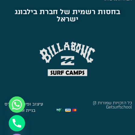
בחסות רשמית של חברת בילבונג
ישראל
כל הזכויות שמורות @
עיצוב ופיתוח:
סברס
Getsurfschool
בניית אתרים
Hide chaty