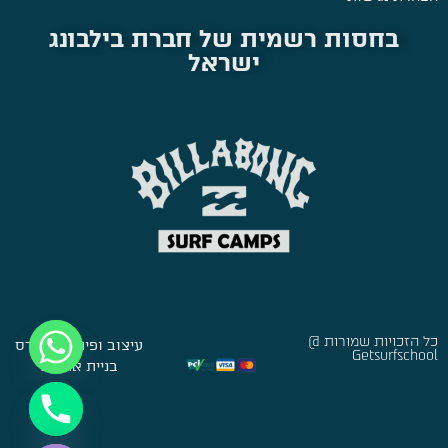
בחסות רשמית של חברת בילבונג
ישראל
כל הזכויות שמורות @
עיצוב ופיתוח:
סברס
Getsurfschool
בניית אתרים
Hide chaty