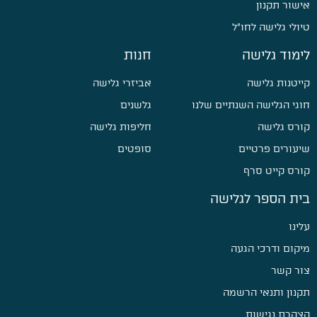
אישור תקנון
טיולי גלישה לחו״ל
לימוד גלישה
חנות
קייטנות גלישה
אביזרי גלישה
חוגי הגלישה השנתיים שלנו
גלשנים
קורס גלישה
חליפות גלישה
שיעורים פרטיים
סופטים
קורס קייט סרף
בית הספר לגלישה
עלינו
מיקום ודרכי הגעה
צור קשר
תקנון ותנאי הרשמה
הצהרת נגישות