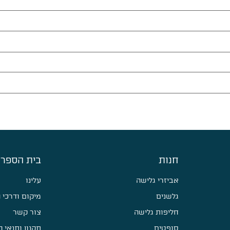
חנות
בית הספר 
אביזרי גלישה
עלינו
גלשנים
מיקום ודרכי 
חליפות גלישה
צור קשר
סופטים
תקנון ותנאי 