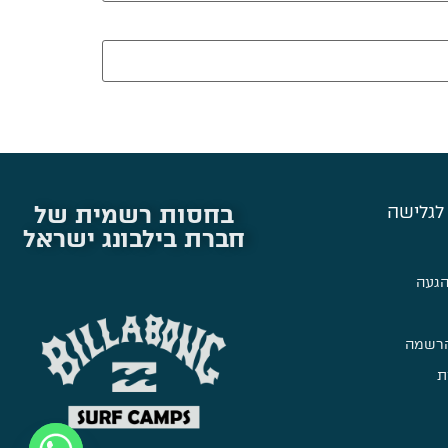
בחסות רשמית של
לגלישה
חברת בילבונג ישראל
הגעה
הרשמה
ת