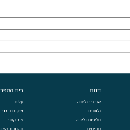
חנות
בית הספר 
אביזרי גלישה
עלינו
גלשנים
מיקום ודרכי 
חליפות גלישה
צור קשר
סופטים
תקנון ותנאי 