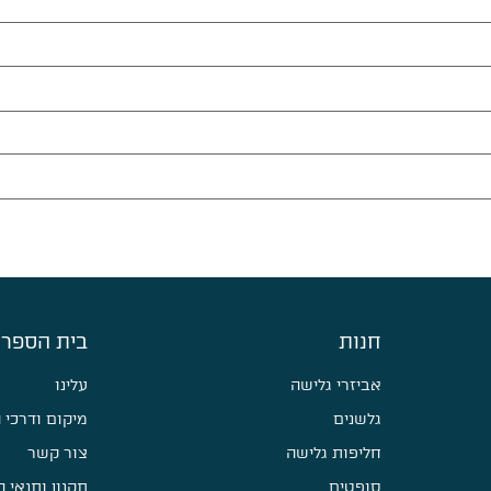
חנות
בית הספר 
אביזרי גלישה
עלינו
גלשנים
מיקום ודרכי 
חליפות גלישה
צור קשר
סופטים
תקנון ותנאי 