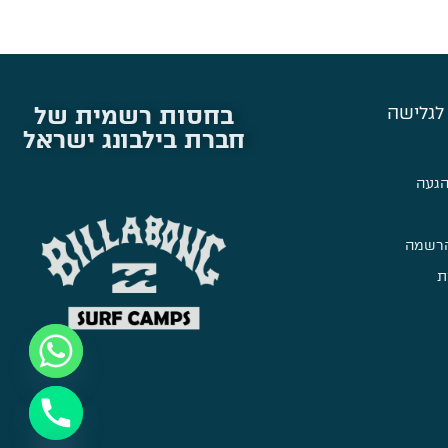
בחסות רשמית של
לגלישה
חברת בילבונג ישראל
הגעה
הרשמה
ת
Hide chaty