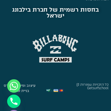
בחסות רשמית של חברת בילבונג
ישראל
כל הזכויות שמורות @
עיצוב ופיתוח:
סברס
Getsurfschool
בניית אתרים
Hide chaty