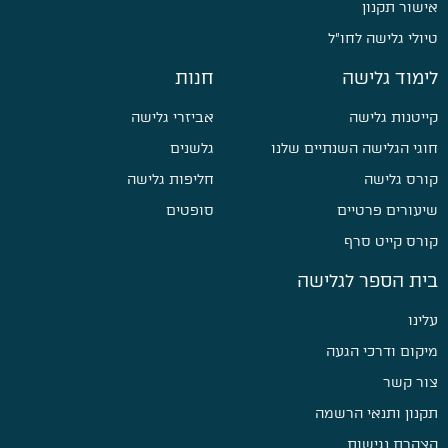
אישור תקנון
טיולי גלישה לחו״ל
לימוד גלישה
חנות
קייטנות גלישה
אביזרי גלישה
חוגי הגלישה השנתיים שלנו
גלשנים
קורס גלישה
חליפות גלישה
שיעורים פרטיים
סופטים
קורס קייט סרף
בית הספר לגלישה
עלינו
מיקום ודרכי הגעה
צור קשר
תקנון ותנאי הרשמה
הצהרת נגישות