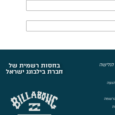
בחסות רשמית של
לגלישה
חברת בילבונג ישראל
הגעה
הרשמה
ת