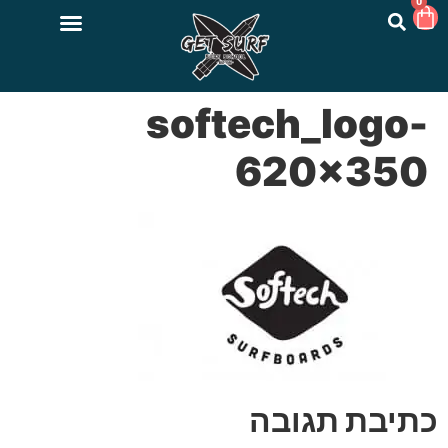
0
softech_logo-
620×350
כתיבת תגובה