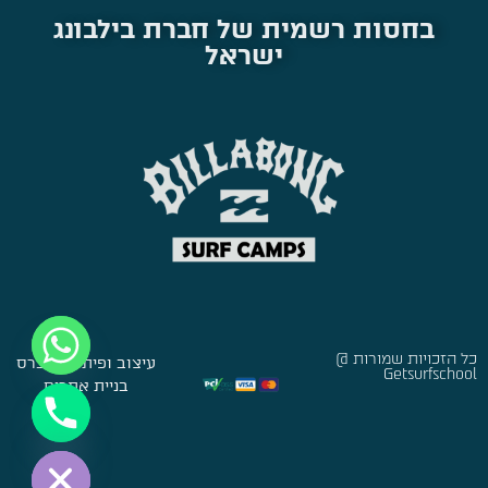
בחסות רשמית של חברת בילבונג
ישראל
כל הזכויות שמורות @
עיצוב ופיתוח:
סברס
Getsurfschool
בניית אתרים
Hide chaty