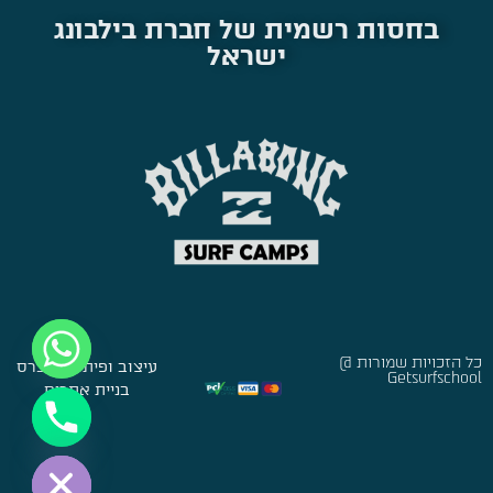
בחסות רשמית של חברת בילבונג
ישראל
כל הזכויות שמורות @
עיצוב ופיתוח:
סברס
Getsurfschool
בניית אתרים
Hide chaty