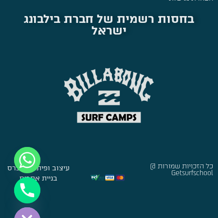
בחסות רשמית של חברת בילבונג
ישראל
כל הזכויות שמורות @
עיצוב ופיתוח:
סברס
Getsurfschool
בניית אתרים
Hide chaty