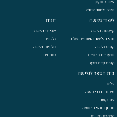
אישור תקנון
טיולי גלישה לחו״ל
לימוד גלישה
חנות
קייטנות גלישה
אביזרי גלישה
חוגי הגלישה השנתיים שלנו
גלשנים
קורס גלישה
חליפות גלישה
שיעורים פרטיים
סופטים
קורס קייט סרף
בית הספר לגלישה
עלינו
מיקום ודרכי הגעה
צור קשר
תקנון ותנאי הרשמה
הצהרת נגישות