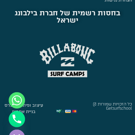
הצהרת נגישות
בחסות רשמית של חברת בילבונג
ישראל
כל הזכויות שמורות @
עיצוב ופיתוח:
סברס
Getsurfschool
בניית אתרים
Hide chaty