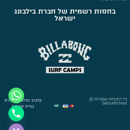
בחסות רשמית של חברת בילבונג
ישראל
כל הזכויות שמורות @
עיצוב ופיתוח:
סברס
Getsurfschool
בניית אתרים
Hide chaty