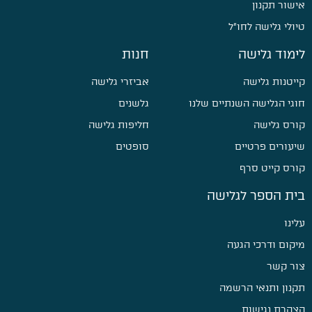
אישור תקנון
טיולי גלישה לחו״ל
לימוד גלישה
חנות
קייטנות גלישה
אביזרי גלישה
חוגי הגלישה השנתיים שלנו
גלשנים
קורס גלישה
חליפות גלישה
שיעורים פרטיים
סופטים
קורס קייט סרף
בית הספר לגלישה
עלינו
מיקום ודרכי הגעה
צור קשר
תקנון ותנאי הרשמה
הצהרת נגישות