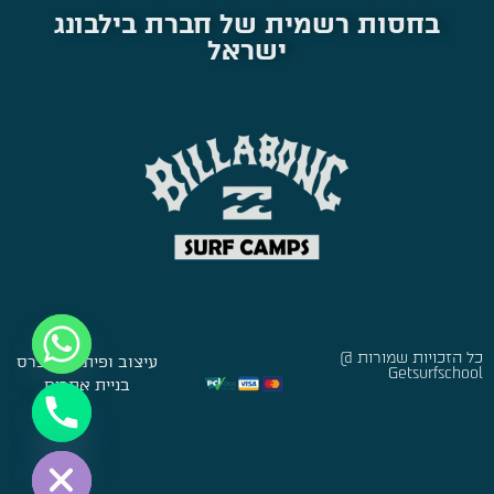
בחסות רשמית של חברת בילבונג
ישראל
כל הזכויות שמורות @
עיצוב ופיתוח:
סברס
Getsurfschool
בניית אתרים
Hide chaty