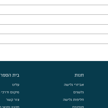
חנות
בית הספר 
אביזרי גלישה
עלינו
גלשנים
מיקום ודרכי 
חליפות גלישה
צור קשר
סופטים
תקנון ותנאי 