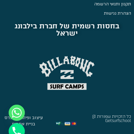
תקנון ותנאי הרשמה
הצהרת נגישות
בחסות רשמית של חברת בילבונג
ישראל
כל הזכויות שמורות @
עיצוב ופיתוח:
סברס
Getsurfschool
בניית אתרים