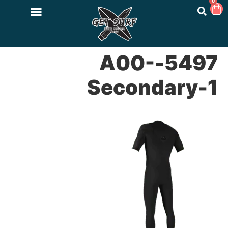
0
5497-A00-
Secondary-1