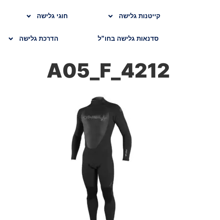
קייטנות גלישה
חוגי גלישה
סדנאות גלישה בחו”ל
הדרכת גלישה
4212_A05_F