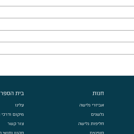
חנות
בית הספר 
אביזרי גלישה
עלינו
גלשנים
מיקום ודרכי 
חליפות גלישה
צור קשר
סופטים
תקנון ותנאי 