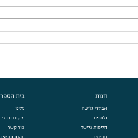
חנות
בית הספר 
אביזרי גלישה
עלינו
גלשנים
מיקום ודרכי 
חליפות גלישה
צור קשר
סופטים
תקנון ותנאי 