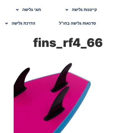
קייטנות גלישה
חוגי גלישה
סדנאות גלישה בחו”ל
הדרכת גלישה
66_fins_rf4