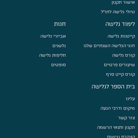
אישור תקנון
טיולי גלישה לחו״ל
לימוד גלישה
חנות
קייטנות גלישה
אביזרי גלישה
חוגי הגלישה השנתיים שלנו
גלשנים
קורס גלישה
חליפות גלישה
שיעורים פרטיים
סופטים
קורס קייט סרף
בית הספר לגלישה
עלינו
מיקום ודרכי הגעה
צור קשר
תקנון ותנאי הרשמה
הצהרת נגישות