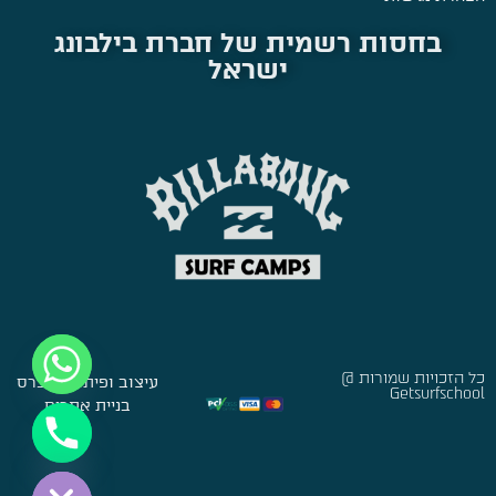
בחסות רשמית של חברת בילבונג
ישראל
כל הזכויות שמורות @
עיצוב ופיתוח:
סברס
Getsurfschool
בניית אתרים
Hide chaty