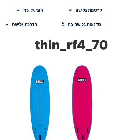
קייטנות גלישה
חוגי גלישה
סדנאות גלישה בחו”ל
הדרכת גלישה
70_thin_rf4