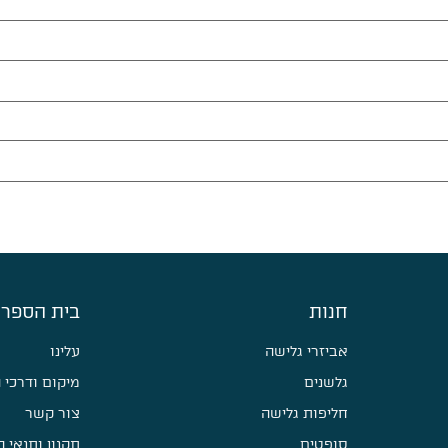
חנות
בית הספר 
אביזרי גלישה
עלינו
גלשנים
מיקום ודרכי 
חליפות גלישה
צור קשר
סופטים
תקנון ותנאי 