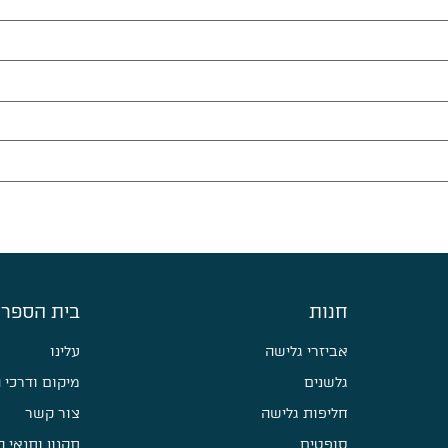
חנות
בית הספר 
אביזרי גלישה
עלינו
גלשנים
מיקום ודרכי 
חליפות גלישה
צור קשר
סופטים
תקנון ותנאי 