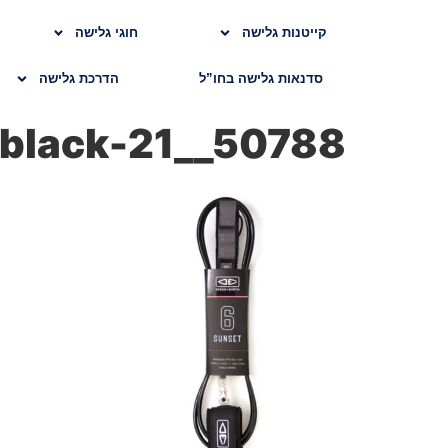
קייטנות גלישה
חוגי גלישה
סדנאות גלישה בחו”ל
הדרכת גלישה
black-21__50788