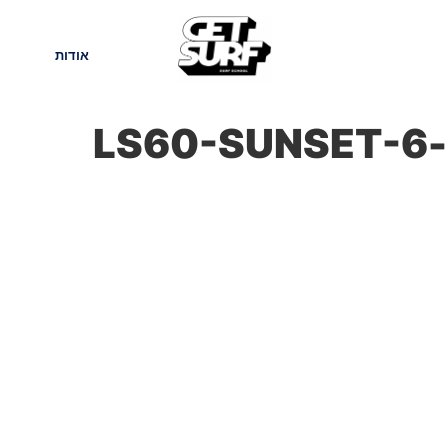
חנות
בלוג
אודות
LS60-SUNSET-6-